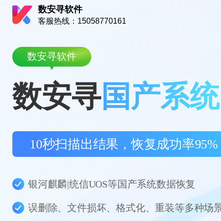
数安寻软件
客服热线：15058770161
数安寻软件
数安寻
国产系统
10秒扫描出结果，恢复成功率95%
银河麒麟|统信UOS等国产系统数据恢复
误删除、文件损坏、格式化、重装等多种场