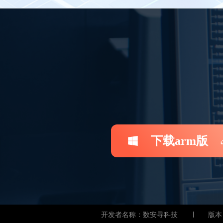
下载arm版
开发者名称：数安寻科技
版本：