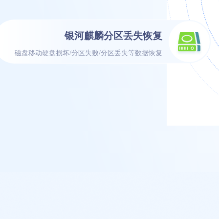
银河麒麟分区丢失恢复
磁盘移动硬盘损坏/分区失败/分区丢失等数据恢复