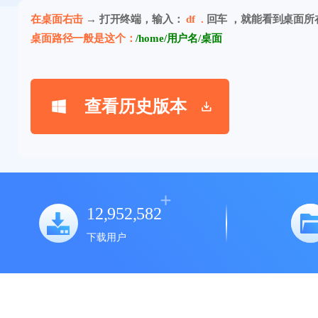
在桌面右击
→ 打开终端，输入：
df .
回车 ，就能看到桌面所
桌面路径一般是这个：
/home/用户名/桌面
查看历史版本
12,952,582
下载用户