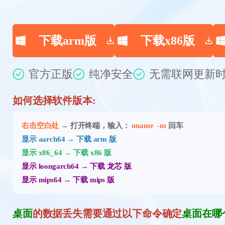
下载arm版
下载x86版
官方正版
纯净安全
无需联网
更新时
如何选择软件版本:
右击空白处
→ 打开终端，输入：
uname -m
回车
显示 aarch64 → 下载 arm 版
显示 x86_64 → 下载 x86 版
显示 loongarch64 → 下载 龙芯 版
显示 mips64 → 下载 mips 版
桌面
的数据丢失需要通过以下命令确定
桌面在哪