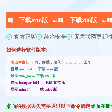
下载arm版
下载x86版
官方正版
纯净安全
无需联网
更新时
如何选择软件版本:
右击空白处
→ 打开终端，输入：
uname -m
回车
显示 aarch64 → 下载 arm 版
显示 x86_64 → 下载 x86 版
显示 loongarch64 → 下载 龙芯 版
显示 mips64 → 下载 mips 版
桌面
的数据丢失需要通过以下命令确定
桌面在哪