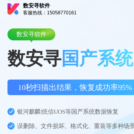
数安寻软件
客服热线：15058770161
数安寻软件
数安寻
国产系统
10秒扫描出结果，恢复成功率95%
银河麒麟|统信UOS等国产系统数据恢复
误删除、文件损坏、格式化、重装等多种场