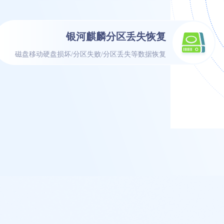
银河麒麟分区丢失恢复
磁盘移动硬盘损坏/分区失败/分区丢失等数据恢复