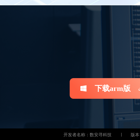
下载arm版
开发者名称：数安寻科技
版本：