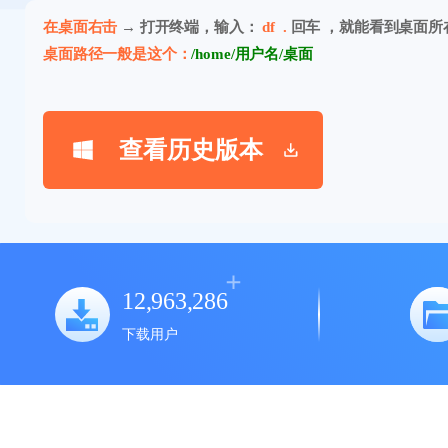
在桌面右击
→ 打开终端，输入：
df .
回车 ，就能看到桌面所
桌面路径一般是这个：
/home/用户名/桌面
查看历史版本
12,963,286
下载用户