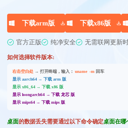
下载arm版
下载x86版
官方正版
纯净安全
无需联网
更新时
如何选择软件版本:
右击空白处
→ 打开终端，输入：
uname -m
回车
显示 aarch64 → 下载 arm 版
显示 x86_64 → 下载 x86 版
显示 loongarch64 → 下载 龙芯 版
显示 mips64 → 下载 mips 版
桌面
的数据丢失需要通过以下命令确定
桌面在哪