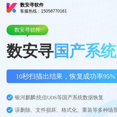
数安寻软件
客服热线：15058770161
数安寻软件
数安寻
国产系统
10秒扫描出结果，恢复成功率95%
银河麒麟|统信UOS等国产系统数据恢复
误删除、文件损坏、格式化、重装等多种场