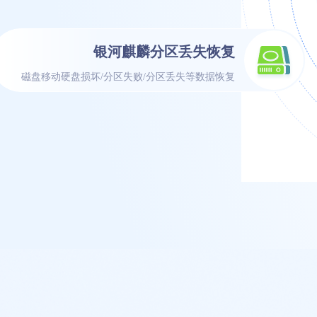
银河麒麟分区丢失恢复
磁盘移动硬盘损坏/分区失败/分区丢失等数据恢复