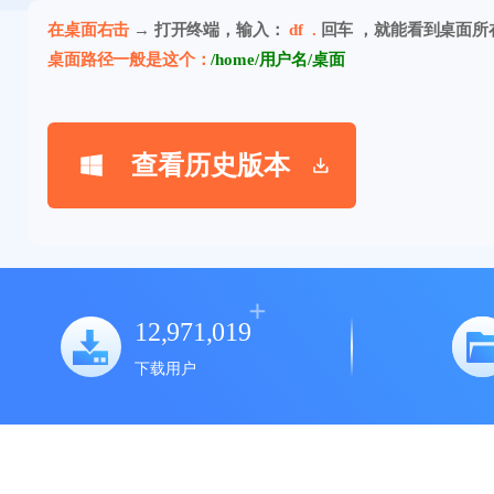
在桌面右击
→ 打开终端，输入：
df .
回车 ，就能看到桌面所
桌面路径一般是这个：
/home/用户名/桌面
查看历史版本
12,971,019
下载用户