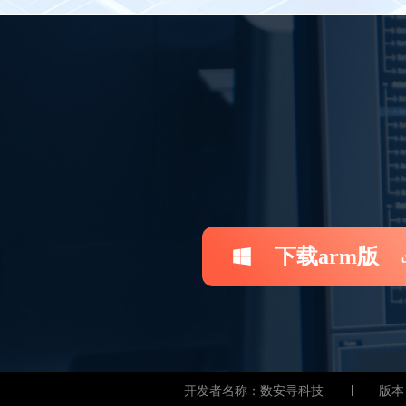
下载arm版
开发者名称：数安寻科技
版本：