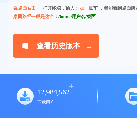
在桌面右击
→ 打开终端，输入：
df .
回车 ，就能看到桌面所
桌面路径一般是这个：
/home/用户名/桌面
查看历史版本
12,984,562
下载用户