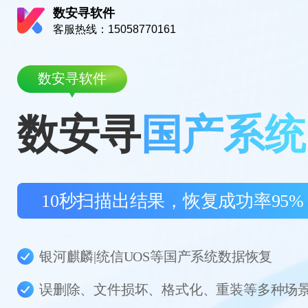
数安寻软件
客服热线：15058770161
数安寻软件
数安寻
国产系统
10秒扫描出结果，恢复成功率95%
银河麒麟|统信UOS等国产系统数据恢复
误删除、文件损坏、格式化、重装等多种场