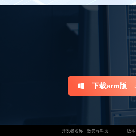
下载arm版
开发者名称：数安寻科技
版本：