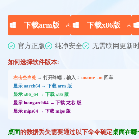
下载arm版
下载x86版
官方正版
纯净安全
无需联网
更新时
如何选择软件版本:
右击空白处
→ 打开终端，输入：
uname -m
回车
显示 aarch64 → 下载 arm 版
显示 x86_64 → 下载 x86 版
显示 loongarch64 → 下载 龙芯 版
显示 mips64 → 下载 mips 版
桌面
的数据丢失需要通过以下命令确定
桌面在哪