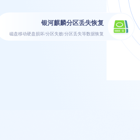
银河麒麟分区丢失恢复
磁盘移动硬盘损坏/分区失败/分区丢失等数据恢复