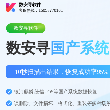
数安寻软件
客服热线：15058770161
数安寻软件
数安寻
国产系统
10秒扫描出结果，恢复成功率95%
银河麒麟|统信UOS等国产系统数据恢复
误删除、文件损坏、格式化、重装等多种场