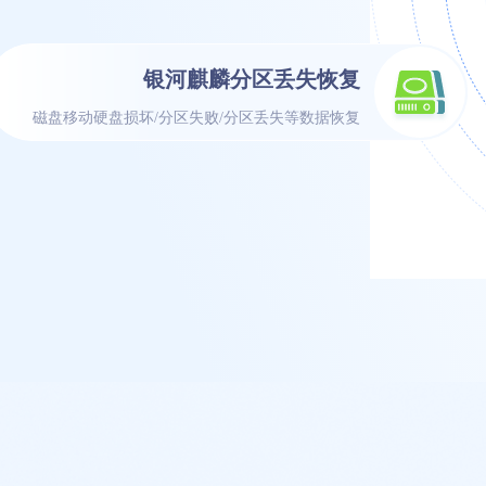
银河麒麟分区丢失恢复
磁盘移动硬盘损坏/分区失败/分区丢失等数据恢复