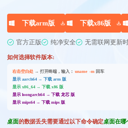
下载arm版
下载x86版
官方正版
纯净安全
无需联网
更新时
如何选择软件版本:
右击空白处
→ 打开终端，输入：
uname -m
回车
显示 aarch64 → 下载 arm 版
显示 x86_64 → 下载 x86 版
显示 loongarch64 → 下载 龙芯 版
显示 mips64 → 下载 mips 版
桌面
的数据丢失需要通过以下命令确定
桌面在哪