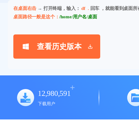
在桌面右击
→ 打开终端，输入：
df .
回车 ，就能看到桌面所
桌面路径一般是这个：
/home/用户名/桌面
查看历史版本
12,980,591
下载用户