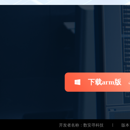
下载arm版
开发者名称：数安寻科技
版本：