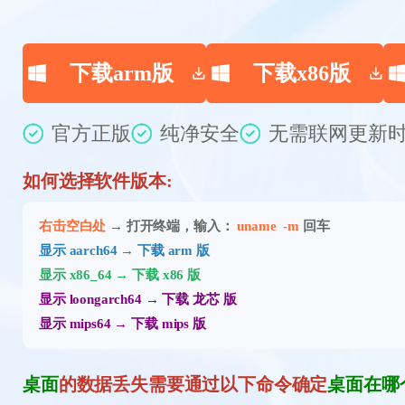
下载arm版
下载x86版
官方正版
纯净安全
无需联网
更新时
如何选择软件版本:
右击空白处
→ 打开终端，输入：
uname -m
回车
显示 aarch64 → 下载 arm 版
显示 x86_64 → 下载 x86 版
显示 loongarch64 → 下载 龙芯 版
显示 mips64 → 下载 mips 版
桌面
的数据丢失需要通过以下命令确定
桌面在哪