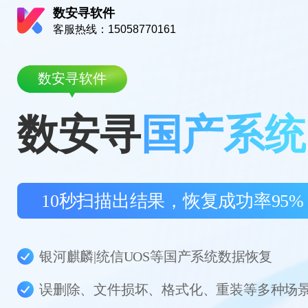
数安寻软件
客服热线：15058770161
数安寻软件
数安寻
国产系统
10秒扫描出结果，恢复成功率95%
银河麒麟|统信UOS等国产系统数据恢复
误删除、文件损坏、格式化、重装等多种场