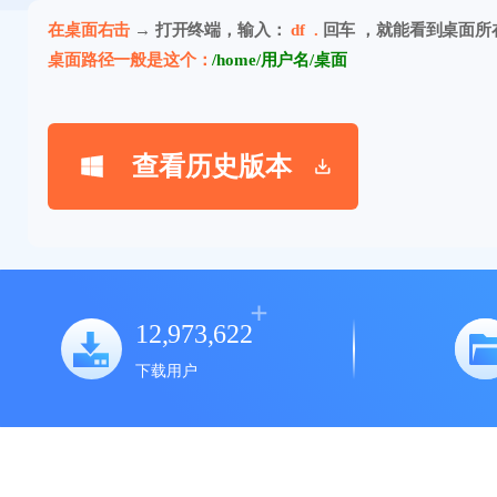
在桌面右击
→ 打开终端，输入：
df .
回车 ，就能看到桌面所
桌面路径一般是这个：
/home/用户名/桌面
查看历史版本
12,973,622
下载用户