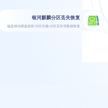
银河麒麟分区丢失恢复
磁盘移动硬盘损坏/分区失败/分区丢失等数据恢复