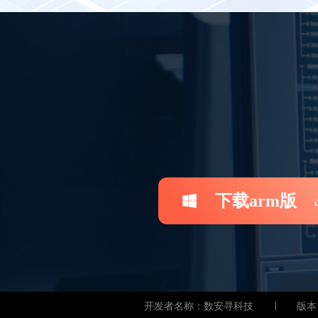
下载arm版
开发者名称：数安寻科技
版本：