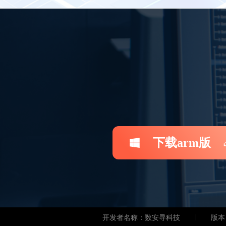
下载arm版
开发者名称：数安寻科技
版本：