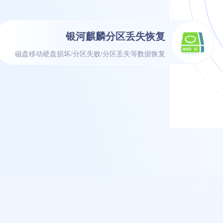
银河麒麟分区丢失恢复
磁盘移动硬盘损坏/分区失败/分区丢失等数据恢复