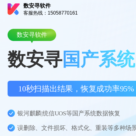
数安寻软件
客服热线：15058770161
数安寻软件
数安寻
国产系统
10秒扫描出结果，恢复成功率95%
银河麒麟|统信UOS等国产系统数据恢复
误删除、文件损坏、格式化、重装等多种场