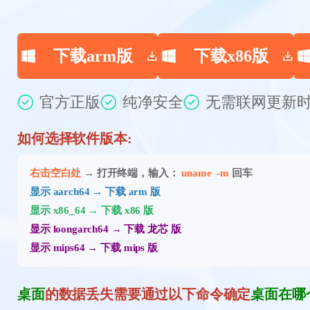
下载arm版
下载x86版
官方正版
纯净安全
无需联网
更新时
如何选择软件版本:
右击空白处
→ 打开终端，输入：
uname -m
回车
显示 aarch64 → 下载 arm 版
显示 x86_64 → 下载 x86 版
显示 loongarch64 → 下载 龙芯 版
显示 mips64 → 下载 mips 版
桌面
的数据丢失需要通过以下命令确定
桌面在哪