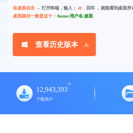
在桌面右击
→ 打开终端，输入：
df .
回车 ，就能看到桌面所
桌面路径一般是这个：
/home/用户名/桌面
查看历史版本
12,943,393
下载用户